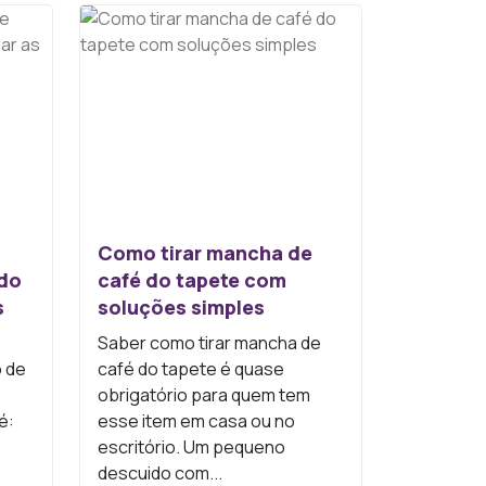
Como tirar mancha de
ado
café do tapete com
s
soluções simples
Saber como tirar mancha de
o de
café do tapete é quase
obrigatório para quem tem
é:
esse item em casa ou no
escritório. Um pequeno
descuido com...