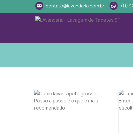
contato@lavandaria.com.br
(11) 