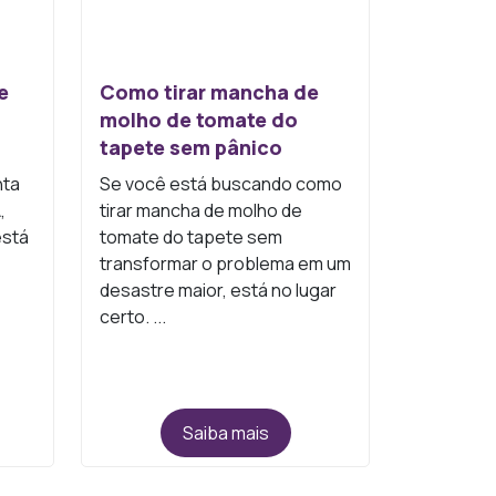
e
Como tirar mancha de
molho de tomate do
tapete sem pânico
nta
Se você está buscando como
,
tirar mancha de molho de
está
tomate do tapete sem
transformar o problema em um
desastre maior, está no lugar
certo. ...
Saiba mais