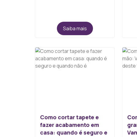
Saiba mais
Como cortar tapete e
Com
fazer acabamento em
gra
casa: quando é seguro e
Van