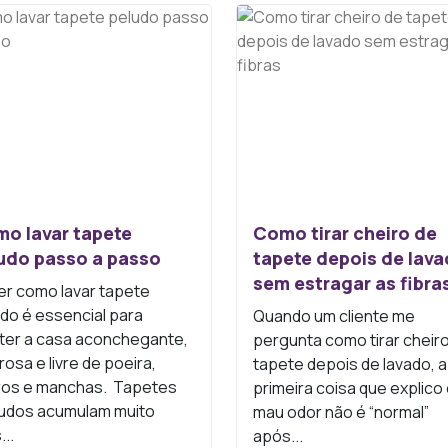
o lavar tapete
Como tirar cheiro de
udo passo a passo
tapete depois de lav
sem estragar as fibra
r como lavar tapete
do é essencial para
Quando um cliente me
ter a casa aconchegante,
pergunta como tirar cheir
rosa e livre de poeira,
tapete depois de lavado, a
ros e manchas. Tapetes
primeira coisa que explico 
pudos acumulam muito
mau odor não é “normal”
...
após...