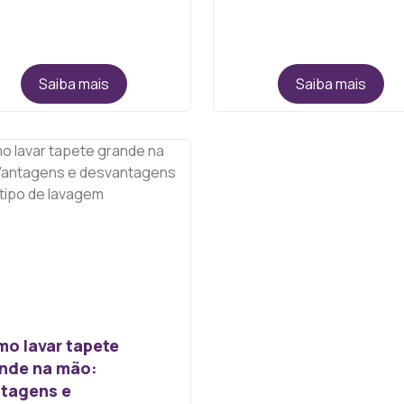
Saiba mais
Saiba mais
o lavar tapete
nde na mão:
tagens e