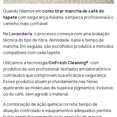
Quando falamos em
como tirar mancha de café do
tapete
com segurança máxima, a limpeza profissional é o
caminho mais confiável.
Na
Lavandaria
, o processo começa com uma avaliação
técnica do tipo de fibra, densidade, base e tempo da
mancha. Em seguida, são escolhidos produtos e métodos
compatíveis com cada tapete.
Utilizamos a tecnologia
OxiFresh Cleaning®
, com
produtos de uso profissional, testados em laboratório e
com laudos que comprovam sua eficácia e segurança.
Esses produtos atuam profundamente nas fibras,
quebrando as moléculas de sujeira e pigmentos, inclusive
os do café, sem agredir o material.
A combinação de ação química correta, tempo de
atuação controlado e equipamentos adequados permite
tratar a mancha com muito mais precisão do que em