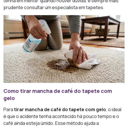
tenha em mente: quando houver dúvida, é sempre mais
prudente consultar um especialista em tapetes.
Como tirar mancha de café do tapete com
gelo
Para
tirar mancha de café do tapete com gelo
, o ideal
é que o acidente tenha acontecido há pouco tempo e o
café ainda esteja úmido. Esse método ajuda a