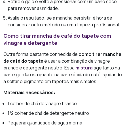
Retire o gelo e volte a pressionar com um pano seco
para remover a umidade.
Avalie o resultado; se a mancha persistir, é hora de
considerar outro método ou uma limpeza profissional.
Como tirar mancha de café do tapete com
vinagre e detergente
Outra forma bastante conhecida de
como tirar mancha
de café do tapete
é usar a combinação de vinagre
branco e detergente neutro. Essa
mistura
age tanto na
parte gordurosa quanto na parte ácida do café, ajudando
a soltar o pigmento em tapetes mais simples.
Materiais necessários:
1 colher de chá de vinagre branco
1/2 colher de chá de detergente neutro
Pequena quantidade de água morna