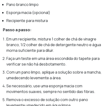
Pano branco limpo
Esponja macia (opcional)
Recipiente para mistura
Passo a passo:
Em um recipiente, misture 1 colher de chá de vinagre
branco, 1/2 colher de chá de detergente neutro e água
morna suficiente para diluir.
Faça um teste em uma área escondida do tapete para
verificar se não há desbotamento.
Com um pano limpo, aplique a solução sobre a mancha,
umedecendo levemente a área.
Se necessário, use uma esponja macia com
movimentos suaves, sempre no sentido das fibras.
Remova o excesso de solução com outro pano
levemente umedecido em água limpa.