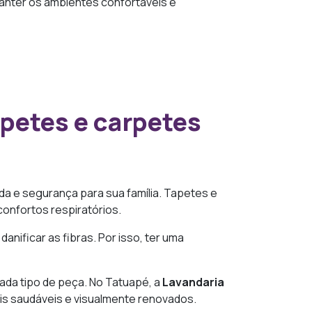
manter os ambientes confortáveis e
apetes e carpetes
da e segurança para sua família. Tapetes e
confortos respiratórios.
ificar as fibras. Por isso, ter uma
ada tipo de peça. No Tatuapé, a
Lavandaria
ais saudáveis e visualmente renovados.