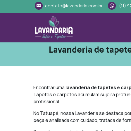
contato@lavandaria.com.br
(11) 
Lavanderia de tapete
Encontrar uma
lavanderia de tapetes e car
Tapetes e carpetes acumulam sujeira profun
profissional.
No Tatuapé, nossa Lavanderia se destaca por
peça é analisada com cuidado, tratada de fo