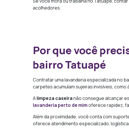
Se você mora ou trabalha no Tatuapé, contar
acolhedores.
Por que você preci
bairro Tatuapé
Contratar uma lavanderia especializada no ba
carpetes acumulam sujeiras invisíveis, como 
A
limpeza caseira
não consegue alcançar ess
lavanderia perto de mim
oferece rapidez, f
Além da proximidade, você conta com suporte
oferece atendimento especializado, logístic