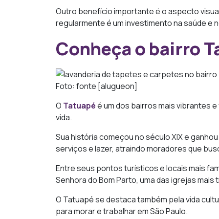
Outro benefício importante é o aspecto visu
regularmente é um investimento na saúde e no
Conheça o bairro T
Foto: fonte [alugueon]
O
Tatuapé
é um dos bairros mais vibrantes e
vida.
Sua história começou no século XIX e ganhou f
serviços e lazer, atraindo moradores que bus
Entre seus pontos turísticos e locais mais f
Senhora do Bom Parto, uma das igrejas mais t
O Tatuapé se destaca também pela vida cultu
para morar e trabalhar em São Paulo.