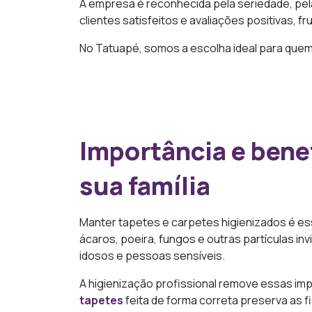
A empresa é reconhecida pela seriedade, pel
clientes satisfeitos e avaliações positivas, 
No Tatuapé, somos a escolha ideal para quem
Importância e bene
sua família
Manter tapetes e carpetes higienizados é ess
ácaros, poeira, fungos e outras partículas in
idosos e pessoas sensíveis.
A higienização profissional remove essas imp
tapetes
feita de forma correta preserva as 