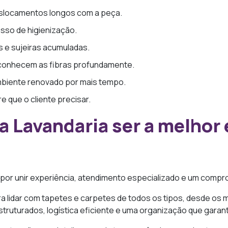
eslocamentos longos com a peça.
so de higienização.
s e sujeiras acumuladas.
s conhecem as fibras profundamente.
mbiente renovado por mais tempo.
 que o cliente precisar.
a Lavandaria ser a melhor 
 por unir experiência, atendimento especializado e um compr
 lidar com tapetes e carpetes de todos os tipos, desde os m
uturados, logística eficiente e uma organização que garante