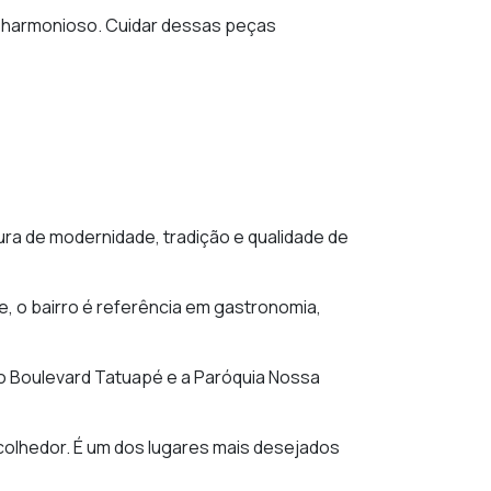
 e harmonioso. Cuidar dessas peças
ura de modernidade, tradição e qualidade de
e, o bairro é referência em gastronomia,
 o Boulevard Tatuapé e a Paróquia Nossa
colhedor. É um dos lugares mais desejados