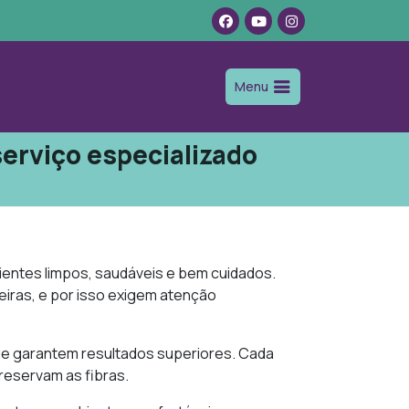
Menu
serviço especializado
ientes limpos, saudáveis e bem cuidados.
iras, e por isso exigem atenção
ue garantem resultados superiores. Cada
reservam as fibras.