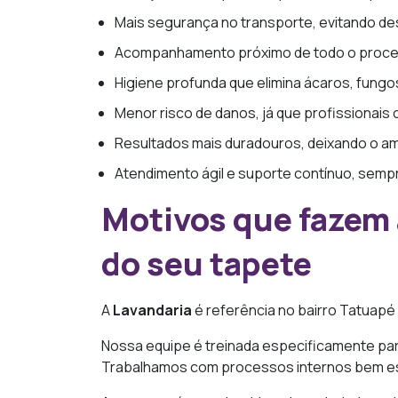
Mais segurança no transporte, evitando d
Acompanhamento próximo de todo o proces
Higiene profunda que elimina ácaros, fungo
Menor risco de danos, já que profissionai
Resultados mais duradouros, deixando o a
Atendimento ágil e suporte contínuo, sempre
Motivos que fazem 
do seu tapete
A
Lavandaria
é referência no bairro Tatuapé
Nossa equipe é treinada especificamente para
Trabalhamos com processos internos bem estr