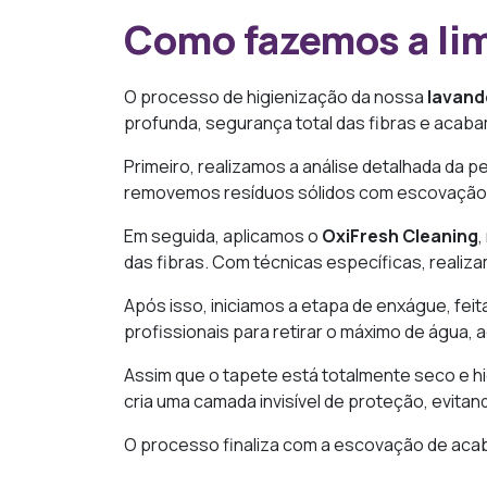
Como fazemos a lim
O processo de higienização da nossa
lavand
profunda, segurança total das fibras e acaba
Primeiro, realizamos a análise detalhada da p
removemos resíduos sólidos com escovação o
Em seguida, aplicamos o
OxiFresh Cleaning
,
das fibras. Com técnicas específicas, realiz
Após isso, iniciamos a etapa de enxágue, fei
profissionais para retirar o máximo de água,
Assim que o tapete está totalmente seco e h
cria uma camada invisível de proteção, evitan
O processo finaliza com a escovação de acab