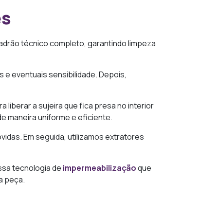
es
drão técnico completo, garantindo limpeza
s e eventuais sensibilidade. Depois,
 liberar a sujeira que fica presa no interior
e maneira uniforme e eficiente.
vidas. Em seguida, utilizamos extratores
ssa tecnologia de
impermeabilização
que
da peça.