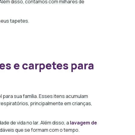
 Além disso, contamos com milhares de
seus tapetes.
es e carpetes para
 para sua família. Esses itens acumulam
respiratórios, principalmente em crianças,
e de vida no lar. Além disso, a
lavagem de
gradáveis que se formam com o tempo.