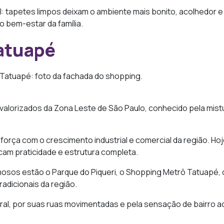
al: tapetes limpos deixam o ambiente mais bonito, acolhedor
 bem-estar da família.
atuapé
 valorizados da Zona Leste de São Paulo, conhecido pela mist
orça com o crescimento industrial e comercial da região. Hoj
cam praticidade e estrutura completa.
amosos estão o Parque do Piqueri, o Shopping Metrô Tatuapé,
radicionais da região.
ral, por suas ruas movimentadas e pela sensação de bairro a