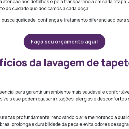
a atenção aos detalhes e pela transparência em cada etapa.
fruto do cuidado que dedicamos a cada peça.
 busca qualidade, confiança e tratamento diferenciado para 
Faça seu orçamento aqui!
fícios da lavagem de tapet
encial para garantir um ambiente mais saudável e confortável
visíveis que podem causar irritações, alergias e desconfortos 
urezas profundamente, renovando o ar e melhorando a qualidad
fibras, prolonga a durabilidade da peça e evita odores desa