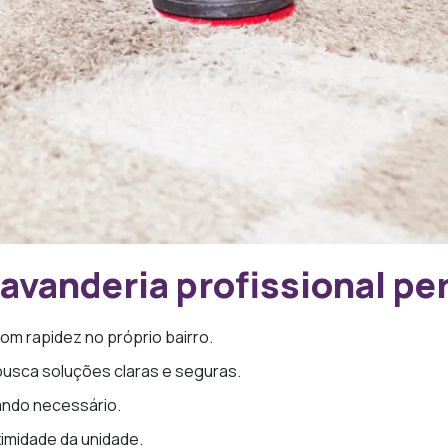
avanderia profissional pe
 com rapidez no próprio bairro.
usca soluções claras e seguras.
ando necessário.
imidade da unidade.