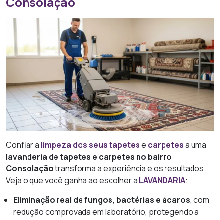
Consolação
Confiar a
limpeza dos seus tapetes
e
carpetes
a uma
lavanderia de tapetes e carpetes no bairro
Consolação
transforma a experiência e os resultados.
Veja o que você ganha ao escolher a
LAVANDARIA
:
Eliminação real de fungos, bactérias e ácaros
, com
redução comprovada em laboratório, protegendo a