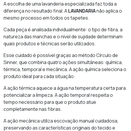
A escolha de uma lavanderia especializada faz toda a
diferença no resultado final. A
LAVANDARIA
não aplica o
mesmo processo em todos os tapetes.
Cada peça é analisada individualmente: o tipo de fibra, a
natureza das manchas e o nível de sujidade determinam
quais produtos e técnicas serão utilizados.
Esse cuidado é possível graças ao método Círculo de
Sinner, que combina quatro ações simultâneas: química,
térmica, temporal e mecânica. A ação química seleciona o
produto ideal para cada situação.
A ação térmica aquece a água na temperatura certa para
potencializar a limpeza. A ação temporal respeita o
tempo necessário para que o produto atue
completamente nas fibras.
A ação mecânica utiliza escovação manual cuidadosa,
preservando as características originais do tecido e