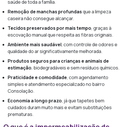
saúde de toda a família.
Remoção de manchas profundas
que a limpeza
caseira não consegue alcançar.
Tecidos preservados por mais tempo
, graças à
escovação manual que respeita as fibras originais.
Ambiente mais saudável
, com controle de odores e
qualidade do ar significativamente melhorada.
Produtos seguros para crianças e animais de
estimação
, biodegradáveis e sem resíduos químicos.
Praticidade e comodidade
, com agendamento
simples e atendimento especializado no bairro
Consolação.
Economia a longo prazo
, já que tapetes bem
cuidados duram muito mais e evitam substituições
prematuras.
O que é a impermeabilização de