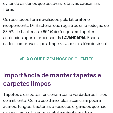
evitando os danos que escovas rotativas causam às
fibras.
Os resultados foram avaliados pelo laboratório
independente Dr. Bactéria, que registrou uma redução de
88,5% de bactérias e 86,1% de fungos em tapetes
analisados após o processo da
LAVANDARIA
. Esses
dados comprovam que a limpeza vai muito além do visual.
VEJA O QUE DIZEM NOSSOS CLIENTES
Importância de manter tapetes e
carpetes limpos
Tapetes e carpetes funcionam como verdadeiros filtros
do ambiente. Com o uso diário, eles acumulam poeira,
ácaros, fungos, bactérias e resíduos orgânicos que não
são visíveis a olho nu, mas afetam diretamente a