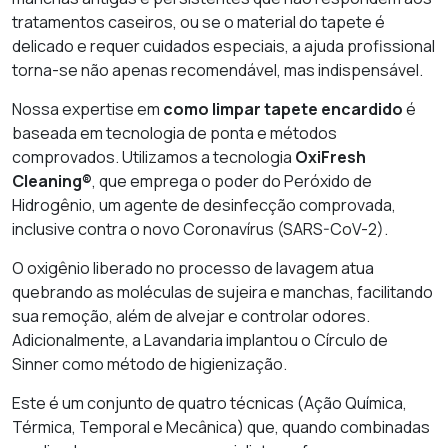
tratamentos caseiros, ou se o material do tapete é
delicado e requer cuidados especiais, a ajuda profissional
torna-se não apenas recomendável, mas indispensável.
Nossa expertise em
como limpar tapete encardido
é
baseada em tecnologia de ponta e métodos
comprovados. Utilizamos a tecnologia
OxiFresh
Cleaning®
, que emprega o poder do Peróxido de
Hidrogênio, um agente de desinfecção comprovada,
inclusive contra o novo Coronavírus (SARS-CoV-2).
O oxigênio liberado no processo de lavagem atua
quebrando as moléculas de sujeira e manchas, facilitando
sua remoção, além de alvejar e controlar odores.
Adicionalmente, a Lavandaria implantou o Círculo de
Sinner como método de higienização.
Este é um conjunto de quatro técnicas (Ação Química,
Térmica, Temporal e Mecânica) que, quando combinadas