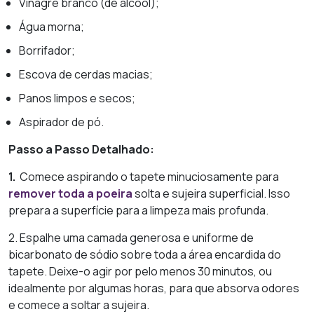
Vinagre branco (de álcool);
Água morna;
Borrifador;
Escova de cerdas macias;
Panos limpos e secos;
Aspirador de pó.
Passo a Passo Detalhado:
1.
Comece aspirando o tapete minuciosamente para
remover toda a poeira
solta e sujeira superficial. Isso
prepara a superfície para a limpeza mais profunda.
2. Espalhe uma camada generosa e uniforme de
bicarbonato de sódio sobre toda a área encardida do
tapete. Deixe-o agir por pelo menos 30 minutos, ou
idealmente por algumas horas, para que absorva odores
e comece a soltar a sujeira.