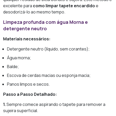
excelente para
como limpar tapete encardido
e
desodorizá-lo ao mesmo tempo.
Limpeza profunda com água Morna e
detergente neutro
Materiais necessários:
Detergente neutro (líquido, sem corantes);
Água morna;
Balde;
Escova de cerdas macias ou esponja macia;
Panos limpos e secos.
Passo a Passo Detalhado:
1.
Sempre comece aspirando o tapete para remover a
sujeira superficial.