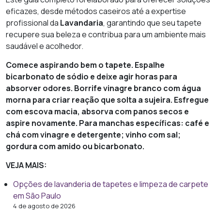
eficazes, desde métodos caseiros até a expertise
profissional da
Lavandaria
, garantindo que seu tapete
recupere sua beleza e contribua para um ambiente mais
saudável e acolhedor.
Comece aspirando bem o tapete. Espalhe
bicarbonato de sódio e deixe agir horas para
absorver odores. Borrife vinagre branco com água
morna para criar reação que solta a sujeira. Esfregue
com escova macia, absorva com panos secos e
aspire novamente. Para manchas específicas: café e
chá com vinagre e detergente; vinho com sal;
gordura com amido ou bicarbonato.
VEJA MAIS:
Opções de lavanderia de tapetes e limpeza de carpete
em São Paulo
4 de agosto de 2026