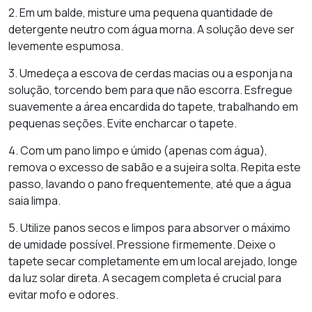
2. Em um balde, misture uma pequena quantidade de
detergente neutro com água morna. A solução deve ser
levemente espumosa.
3. Umedeça a escova de cerdas macias ou a esponja na
solução, torcendo bem para que não escorra. Esfregue
suavemente a área encardida do tapete, trabalhando em
pequenas seções. Evite encharcar o tapete.
4. Com um pano limpo e úmido (apenas com água),
remova o excesso de sabão e a sujeira solta. Repita este
passo, lavando o pano frequentemente, até que a água
saia limpa.
5. Utilize panos secos e limpos para absorver o máximo
de umidade possível. Pressione firmemente. Deixe o
tapete secar completamente em um local arejado, longe
da luz solar direta. A secagem completa é crucial para
evitar mofo e odores.