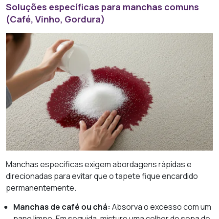
Soluções específicas para manchas comuns
(Café, Vinho, Gordura)
Manchas específicas exigem abordagens rápidas e
direcionadas para evitar que o tapete fique encardido
permanentemente.
Manchas de café ou chá:
Absorva o excesso com um
pano limpo. Em seguida, misture uma colher de sopa de