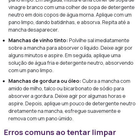
vinagre branco com uma colher de sopa de detergente
neutro em dois copos de água morna. Aplique com um
pano limpo, dando batidinhas, e absorva. Repita até a
mancha desaparecer.
Manchas de vinho tinto:
Polvilhe sal imediatamente
sobre a mancha para absorver o líquido. Deixe agir por
alguns minutos e aspire. Em seguida, aplique uma
solução de água fria e detergente neutro, absorvendo
com um pano limpo.
Manchas de gordura ou óleo:
Cubra a mancha com
amido de milho, talco ou bicarbonato de sódio para
absorver a gordura. Deixe agir por algumas horas e
aspire. Depois, aplique um pouco de detergente neutro
diretamente na mancha, esfregue suavemente e
remova com um pano úmido.
Erros comuns ao tentar limpar