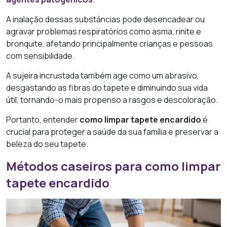
A inalação dessas substâncias pode desencadear ou
agravar problemas respiratórios como asma, rinite e
bronquite, afetando principalmente crianças e pessoas
com sensibilidade.
A sujeira incrustada também age como um abrasivo,
desgastando as fibras do tapete e diminuindo sua vida
útil, tornando-o mais propenso a rasgos e descoloração.
Portanto, entender
como limpar tapete encardido
é
crucial para proteger a saúde da sua família e preservar a
beleza do seu tapete.
Métodos caseiros para como limpar
tapete encardido