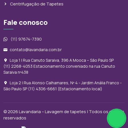
Centrifugação de Tapetes
Fale conosco
(11) 97674-7390
contato@lavandaria.com.br
Loja 1 | Rua Canuto Saraiva, 396 A Mooca – São Paulo SP
(11) 2268-4053 Estacionamento conveniado na rua Canuto
Saraiva nº438
Loja 2 | Rua Alonso Calhamares, Nº 4 - Jardim Anália Franco -
São Paulo SP (11) 4306-6661 (Estacionamento local)
© 2026
Lavandaria – Lavagem de tapetes | Todos os direitos
reservados