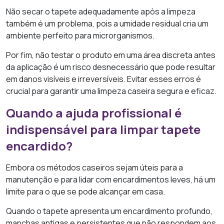
Não secar o tapete adequadamente após a limpeza
também é um problema, pois a umidade residual cria um
ambiente perfeito para microrganismos.
Por fim, não testar o produto em uma área discreta antes
da aplicação é um risco desnecessário que pode resultar
em danos visíveis e irreversíveis. Evitar esses erros é
crucial para garantir uma limpeza caseira segura e eficaz.
Quando a ajuda profissional é
indispensável para limpar tapete
encardido?
Embora os métodos caseiros sejam úteis para a
manutenção e para lidar com encardimentos leves, há um
limite para o que se pode alcançar em casa.
Quando o tapete apresenta um encardimento profundo,
manchas antigas e persistentes que não respondem aos