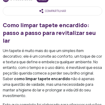
COMPARTILHAR
Como limpar tapete encardido:
passo a passo para revitalizar seu
lar
Um tapete é muito mais do que um simples item
decorativo; ele é um convite ao conforto, um toque de cor
e textura que define e embeleza qualquer ambiente. No
entanto, com o tempo e o uso diário, é inevitável que essa
peça tão querida comece a perder seu brilho original.
Saber
como limpar tapete encardido
não é apenas
uma questão de vaidade, mas uma necessidade para
manter a higiene do lar e prolongar a vida útil do seu
investimento.
Este guia completo foi elaborado para oferecer soluções