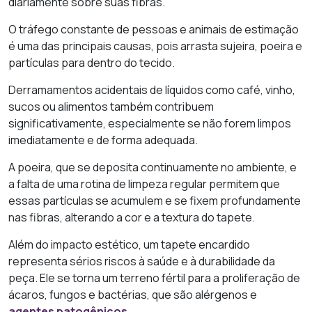
diariamente sobre suas fibras.
O tráfego constante de pessoas e animais de estimação
é uma das principais causas, pois arrasta sujeira, poeira e
partículas para dentro do tecido.
Derramamentos acidentais de líquidos como café, vinho,
sucos ou alimentos também contribuem
significativamente, especialmente se não forem limpos
imediatamente e de forma adequada.
A poeira, que se deposita continuamente no ambiente, e
a falta de uma rotina de limpeza regular permitem que
essas partículas se acumulem e se fixem profundamente
nas fibras, alterando a cor e a textura do tapete.
Além do impacto estético, um tapete encardido
representa sérios riscos à saúde e à durabilidade da
peça. Ele se torna um terreno fértil para a proliferação de
ácaros, fungos e bactérias, que são alérgenos e
agentes patogênicos
.