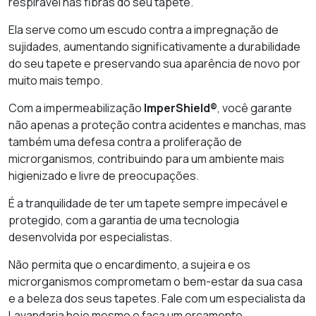
respirável nas fibras do seu tapete.
Ela serve como um escudo contra a impregnação de
sujidades, aumentando significativamente a durabilidade
do seu tapete e preservando sua aparência de novo por
muito mais tempo.
Com a impermeabilização
ImperShield®
, você garante
não apenas a proteção contra acidentes e manchas, mas
também uma defesa contra a proliferação de
microrganismos, contribuindo para um ambiente mais
higienizado e livre de preocupações.
É a tranquilidade de ter um tapete sempre impecável e
protegido, com a garantia de uma tecnologia
desenvolvida por especialistas.
Não permita que o encardimento, a sujeira e os
microrganismos comprometam o bem-estar da sua casa
e a beleza dos seus tapetes. Fale com um especialista da
Lavandaria hoje mesmo e faça um orçamento