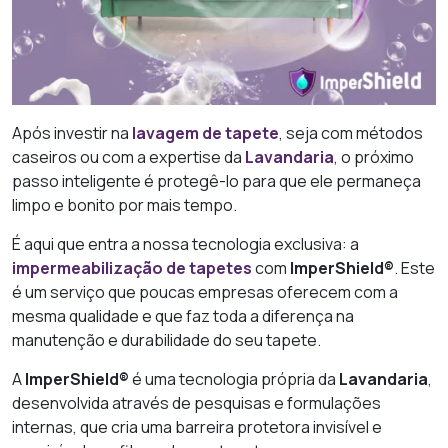
Após investir na
lavagem de tapete
, seja com métodos
caseiros ou com a expertise da
Lavandaria
, o próximo
passo inteligente é protegê-lo para que ele permaneça
limpo e bonito por mais tempo.
É aqui que entra a nossa tecnologia exclusiva: a
impermeabilização de tapetes
com
ImperShield®
. Este
é um serviço que poucas empresas oferecem com a
mesma qualidade e que faz toda a diferença na
manutenção e durabilidade do seu tapete.
A
ImperShield®
é uma tecnologia própria da
Lavandaria
,
desenvolvida através de pesquisas e formulações
internas, que cria uma barreira protetora invisível e