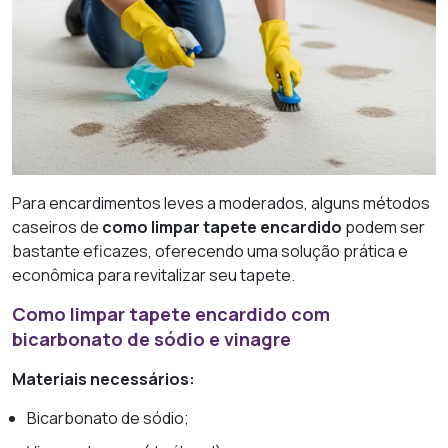
Para encardimentos leves a moderados, alguns métodos
caseiros de
como limpar tapete encardido
podem ser
bastante eficazes, oferecendo uma solução prática e
econômica para revitalizar seu tapete.
Como limpar tapete encardido com
bicarbonato de sódio e vinagre
Materiais necessários:
Bicarbonato de sódio;