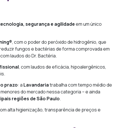
tecnologia, segurança e agilidade
em um único
ning®
, com o poder do peróxido de hidrogênio, que
 reduzir fungos e bactérias de forma comprovada em
 com laudos do Dr. Bactéria.
fissional
, com laudos de eficácia, hipoalergênicos,
is.
no prazo
: a
Lavandaria
trabalha com tempo médio de
 menores do mercado nessa categoria – e ainda
cipais regiões de São Paulo
.
com alta higienização, transparência de preços e