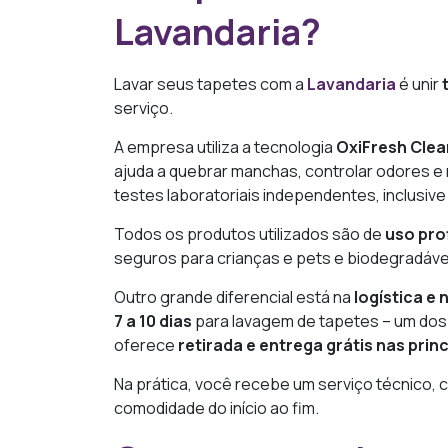
Lavandaria?
Lavar seus tapetes com a
Lavandaria
é unir
serviço.
A empresa utiliza a tecnologia
OxiFresh Clea
ajuda a quebrar manchas, controlar odores e
testes laboratoriais independentes, inclusive
Todos os produtos utilizados são de
uso pro
seguros para crianças e pets e biodegradáve
Outro grande diferencial está na
logística e 
7 a 10 dias
para lavagem de tapetes – um dos
oferece
retirada e entrega grátis nas prin
Na prática, você recebe um serviço técnico, 
comodidade do início ao fim.