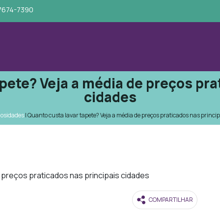
97674-7390
pete? Veja a média de preços pra
cidades
iosidades
|
Quanto custa lavar tapete? Veja a média de preços praticados nas princip
COMPARTILHAR