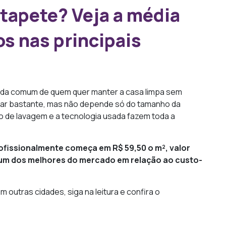
 tapete? Veja a média
s nas principais
ida comum de quem quer manter a casa limpa sem
riar bastante, mas não depende só do tamanho da
tipo de lavagem e a tecnologia usada fazem toda a
rofissionalmente começa em R$ 59,50 o m², valor
 um dos melhores do mercado em relação ao custo-
m outras cidades, siga na leitura e confira o