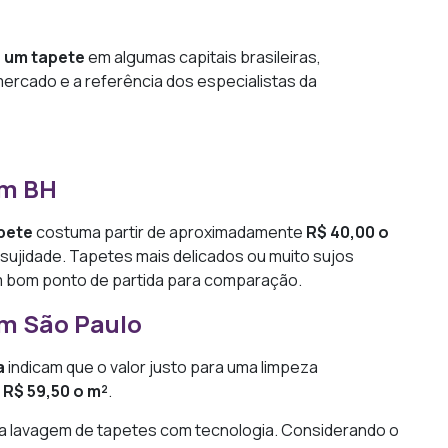
r um tapete
em algumas capitais brasileiras,
ercado e a referência dos especialistas da
em BH
apete
costuma partir de aproximadamente
R$ 40,00 o
 sujidade. Tapetes mais delicados ou muito sujos
m bom ponto de partida para comparação.
em São Paulo
a
indicam que o valor justo para uma limpeza
 R$ 59,50 o m²
.
a lavagem de tapetes com tecnologia. Considerando o