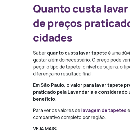
Quanto custa lavar
de preços praticado
cidades
Saber
quanto custa lavar tapete
é uma dúv
gastar além do necessário. O preço pode va
peça: o tipo de tapete, o nível de sujeira, o 
diferença no resultado final.
Em São Paulo, o valor para lavar tapete p
praticado pela Lavandaria e considerado
benefício
.
Para ver os valores de
lavagem de tapetes
e
comparativo completo por região.
VEJA MAIS: