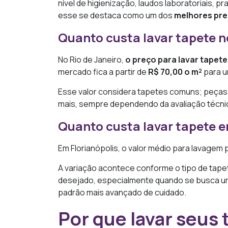
nível de higienização, laudos laboratoriais, p
esse se destaca como um dos
melhores pr
Quanto custa lavar tapete n
No Rio de Janeiro,
o preço para lavar tapete
mercado fica a partir de
R$ 70,00 o m²
para u
Esse valor considera tapetes comuns; peças 
mais, sempre dependendo da avaliação técni
Quanto custa lavar tapete e
Em Florianópolis, o valor médio para lavagem 
A variação acontece conforme o tipo de tapet
desejado, especialmente quando se busca 
padrão mais avançado de cuidado.
Por que lavar seus