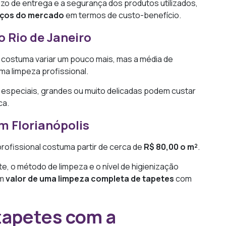
razo de entrega e a segurança dos produtos utilizados,
eços do mercado
em termos de custo-benefício.
o Rio de Janeiro
costuma variar um pouco mais, mas a média de
ma limpeza profissional.
especiais, grandes ou muito delicadas podem custar
ca.
m Florianópolis
profissional costuma partir de cerca de
R$ 80,00 o m²
.
e, o método de limpeza e o nível de higienização
um
valor de uma limpeza completa de tapetes
com
 tapetes com a