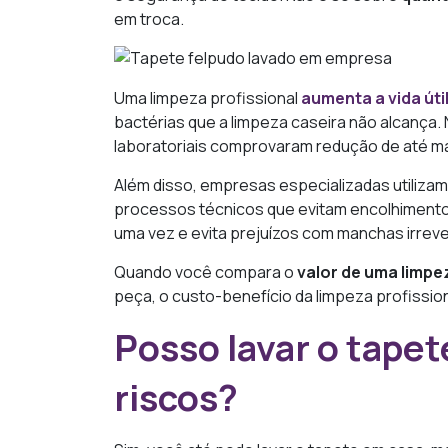
em troca.
Uma limpeza profissional
aumenta a vida úti
bactérias que a limpeza caseira não alcança.
laboratoriais comprovaram redução de até ma
Além disso, empresas especializadas utilizam
processos técnicos que evitam encolhimento
uma vez e evita prejuízos com manchas irreve
Quando você compara o
valor de uma limpe
peça, o custo-benefício da limpeza profission
Posso lavar o tapet
riscos?