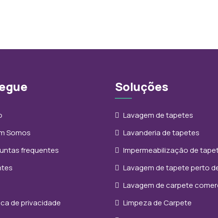
egue
Soluções
o
Lavagem de tapetes
m Somos
Lavanderia de tapetes
untas frequentes
Impermeabilização de tape
ntes
Lavagem de tapete perto d
Lavagem de carpete comerc
tica de privacidade
Limpeza de Carpete