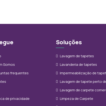
egue
Soluções
o
Lavagem de tapetes
m Somos
Lavanderia de tapetes
untas frequentes
Impermeabilização de tape
ntes
Lavagem de tapete perto d
Lavagem de carpete comerc
tica de privacidade
Limpeza de Carpete