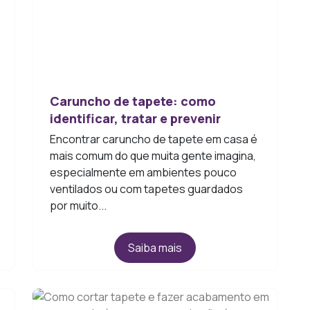
Caruncho de tapete: como
identificar, tratar e prevenir
Encontrar caruncho de tapete em casa é
mais comum do que muita gente imagina,
especialmente em ambientes pouco
ventilados ou com tapetes guardados
por muito...
Saiba mais