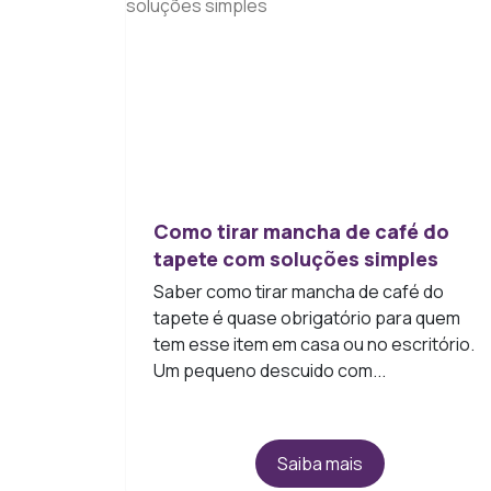
Como tirar mancha de café do
tapete com soluções simples
Saber como tirar mancha de café do
tapete é quase obrigatório para quem
tem esse item em casa ou no escritório.
Um pequeno descuido com...
Saiba mais