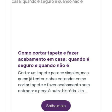
Como cortar tapete e fazer
acabamento em casa: quando é
seguro e quando não é
Cortar um tapete parece simples, mas
quem já tentou sabe: entender como
cortar tapete e fazer acabamento sem
estragar a peça é outra história. Um...
Saiba mais