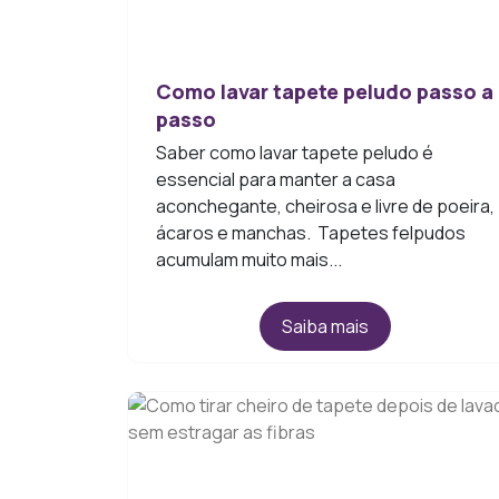
Como lavar tapete peludo passo a
passo
Saber como lavar tapete peludo é
essencial para manter a casa
aconchegante, cheirosa e livre de poeira,
ácaros e manchas. Tapetes felpudos
acumulam muito mais...
Saiba mais