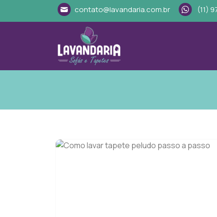
contato@lavandaria.com.br
(11) 